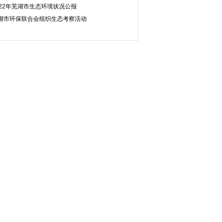
022年芜湖市生态环境状况公报
湖市环保联合会组织生态考察活动