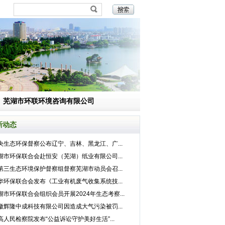
6次主席 办公（扩大）会议的通知
芜湖市环联环境咨询有限公司
新动态
央生态环保督察公布辽宁、吉林、黑龙江、广...
湖市环保联合会赴恒安（芜湖）纸业有限公司...
第三生态环境保护督察组督察芜湖市动员会召...
华环保联合会发布《工业有机废气收集系统技...
湖市环保联合会组织会员开展2024年生态考察...
徽辉隆中成科技有限公司因造成大气污染被罚...
高人民检察院发布“公益诉讼守护美好生活”...