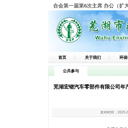
于召开芜湖市环保联合会第一届第6次主席 办公（扩大
首页
关于我们
环保
公共参与
芜湖宏锴汽车零部件有限公司年产
发布时间：2025-