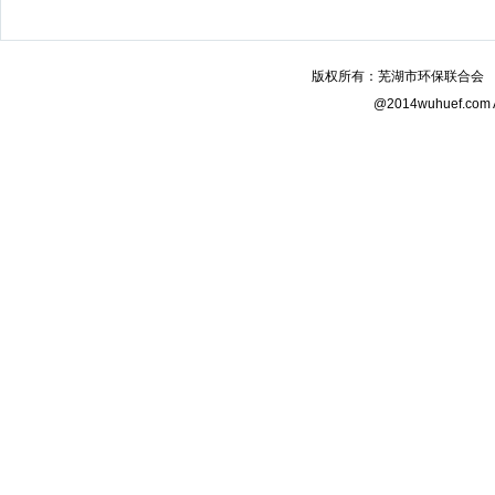
版权所有：芜湖市环保联合会 电话：0
@2014wuhuef.com A