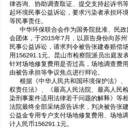
律咨询、协助调查取证、提交支持起诉书
起环境民事公益诉讼，要求污染者承担环
等民事责任。
中华环保联合会作为国务院批准、民政
会团体，于2015年7月，以原告身份向苏
民事公益诉讼，请求判令被告张建春赔偿
用156291.1元。昆山市检察院派员出庭
针对场地修复费用是否过高，场地调查费
由被告承担等争议焦点进行辩论。
根据《中华人民共和国环境保护法》、
权责任法》、《最高人民法院、最高人民
染刑事案件适用法律若干问题的解释》等
法院最终全部采纳原告诉求，判决被告张
公益金专用专户支付场地修复费用、场地
计人民币156291.1元。