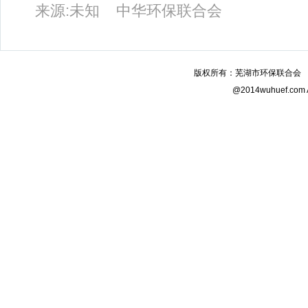
来源:未知
中华环保联合会
版权所有：芜湖市环保联合会 电话：0
@2014wuhuef.com A