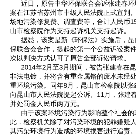
近日，原告中华环保联合会诉张建春环
案在江苏省苏州市中级人民法院正式宣判
场地污染修复费、调查费等，合计人民币156
山市检察院作为支持起诉机关支持起诉。
据悉，该案是新《环保法》实施后，昆
保联合会合作，提起的第一个公益诉讼案
次以判决方式认可了原告全部诉讼请求。
2014年2月至3月期间，被告张建春在
非法电镀，并将含有重金属铬的废水未经
重环境污染。同年8月，昆山市检察院以张
向昆山市人民法院提起公诉。11月，张建
并处罚金人民币两万元。
由于该案环境污染行为影响整个社会的
此，检察机关除了对污染环境的犯罪嫌疑
其污染环境行为造成的环境损害进行追责