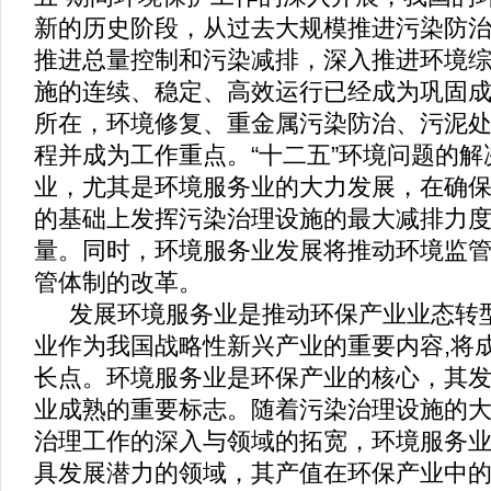
新的历史阶段，从过去大规模推进污染防
推进总量控制和污染减排，深入推进环境
施的连续、稳定、高效运行已经成为巩固
所在，环境修复、重金属污染防治、污泥
程并成为工作重点。
“
十二五
”
环境问题的解
业，尤其是环境服务业的大力发展，在确
的基础上发挥污染治理设施的最大减排力
量。同时，环境服务业发展将推动环境监
管体制的改革。
发展环境服务业是推动环保产业业态转
业作为我国战略性新兴产业的重要内容
,
将
长点。环境服务业是环保产业的核心，其
业成熟的重要标志。随着污染治理设施的
治理工作的深入与领域的拓宽，环境服务
具发展潜力的领域，其产值在环保产业中