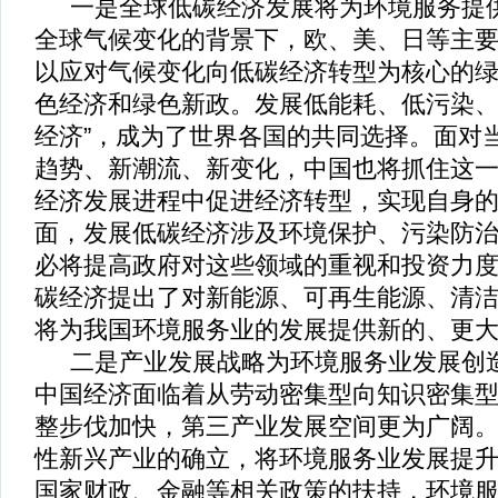
一是全球
低碳经济
发展将为环境服务提
全球气候变化的背景下，欧、美、日等主
以应对气候变化向低碳经济转型为核心的
色经济和绿色新政。发展低能耗、低污染
经济
”
，成为了世界各国的共同选择。面对
趋势、新潮流、新变化，中国也将抓住这
经济发展进程中促进经济转型，实现自身
面，发展低碳经济涉及环境保护、污染防
必将提高政府对这些领域的重视和投资力
碳经济提出了对新能源、可再生能源、清
将为我国环境服务业的发展提供新的、更
二是产业发展战略为环境服务业发展创
中国经济面临着从劳动密集型向知识密集
整步伐加快，第三产业发展空间更为广阔
性新兴产业的确立，将环境服务业发展提
国家财政、金融等相关政策的扶持，环境