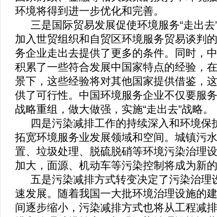
环境将得到进一步优化和完善。
三是国际贸易发展促使环境服务
“
走出去
加入世贸组织和自贸区环境服务贸易谈判
务企业走出去提供了更多的条件。同时，
积累了一些符合发展中国家特点的经验，
景下，这些经验将对其他国家提供借鉴，
供了可行性。中国环境服务企业不仅要服
战略重组，做大做强，实施
“
走出去
”
战略。
四是
污染减排
工作的持续深入和环境保
拓宽环境服务业发展领域和空间。城镇污
置、垃圾处理、脱硫脱硝等环境污染治理
加大，面源、机动车等污染控制将成为新
五是污染减排方式转变决定了污染治理
速发展。随着我国一大批环境治理设施的
间逐步缩小，污染减排方式也将从工程减