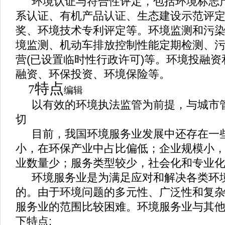
环境认证与符合性评定，包括环境标志
系认证、有机产品认证、生态建设示范评
奖、环境技术专利评定等。环境监测和污
境监测、机动车排放控制性能定期检测、
营
(
已设置临时性行政许可
)
等。环境投融资
融资、环保投资、环境保险等。
特点
7
编辑
以有效的环境执法监管为前提，与城市
切
目前，我国环境服务业发展中还存在一
小，在环保产业中占比偏低；企业规模小
业数量少；服务类型较少，社会化和专业
环境服务业是为满足应对和解决各类环
的。由于环境问题的多元性、广泛性和复
服务业的范围比较困难。环境服务业与其
下特点
: