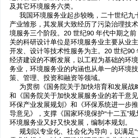
及其它环境服务六类。
我国环境服务业起步较晚，二十世纪九
产业雏形，其发展大致经历了污染治理技
境服务三个阶段。
20
世纪
90
年代中期之前
关的科研设计单位是环境服务业主要从业
开发、设计等技术性服务为主。
20
世纪
90
经济建设的不断发展，以工程为基础的环
务业，环境服务业的内涵也从单一的环境
策、管理、投资和融资等领域。
为贯彻《国务院关于加快培育和发展战
和《国务院关于加快发展服务业的若干意
环保产业发展规划》和《环保系统进一步
导意见》，支撑《国家环境保护
“
十二五
”
规
环境服务业又好又快发展，编制本规划。
规划以专业化、社会化为导向，以满足
“