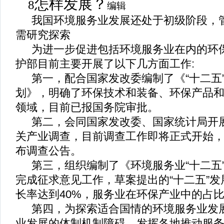
怎样发展？
8
编辑
我国环境服务业发展还处于初级阶段，
需研究探索
为进一步促进包括环境服务业在内的环
护部目前主要开展了以下几方面工作
:
第一，配合国家发改委编制了《
“
十二五
划》，明确了环保技术和装备、环保产品
领域，目前已报国务院审批。
第二，会同国家发改委、国家统计局开
关产业调查，目前调查工作即将正式开始
布调查公告。
第三，组织编制了《环境服务业
“
十二五
完成征求意见工作，草案提出的
“
十二五
”
发
长率达到
40%
，服务业在环保产业中的占
第四，为探索适合国情的环境服务业发
业发展的体制机制障碍，发挥各地推动服