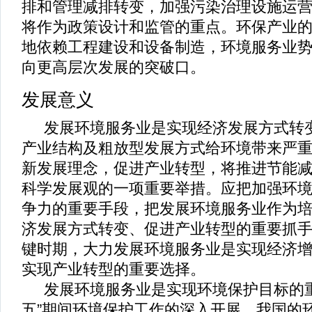
排和管理减排转变，加强污染治理设施运
将作为政策设计和监管的重点。环保产业
地依赖工程建设和设备制造，环境服务业
向更高层次发展的突破口。
发展意义
发展
环境服务
业是实现经济发展方式转
产业结构及粗放型发展方式给环境带来严
新发展理念，促进产业转型，将推进节能
科学发展观的一项重要举措。应把加强环
争力的重要手段，把发展环境服务业作为
济发展方式转变、促进产业转型的重要抓
键时期，大力发展环境服务业是实现经济
实现产业转型的重要选择。
发展环境服务业是实现环境保护目标的
五
”
期间环境保护工作的深入开展，我国的