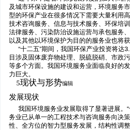
及城市环保设施的建设和运营，环境服务
型的环保产业在很多情况下需要大量利用
技术咨询服务、信息与技术服务、环保培
法律服务、污染防治设施运营与承包服务
以及其他以环境保护为目的的服务业也将
“
十二五
”
期间，我国环保产业投资将达
3
目涉及固体废弃物处理、脱硫脱硝、市政
等多个方面。我国环境服务业面临良好的
力巨大。
现状与形势
5
编辑
发展现状
我国环境服务业发展取得了显著进展。
“
务业已从单一的工程技术与咨询服务向决
性、全方位的智力型服务发展，结构性调