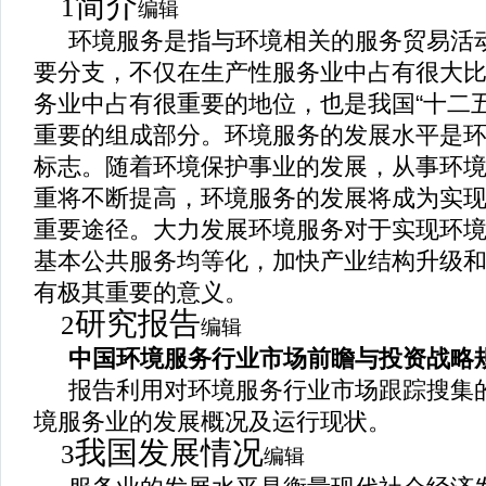
简介
1
编辑
环境服务是指与环境相关的服务贸易活
要分支，不仅在生产性服务业中占有很大
务业中占有很重要的地位，也是我国
“
十二
重要的组成部分。环境服务的发展水平是
标志。随着环境保护事业的发展，从事环
重将不断提高，环境服务的发展将成为实
重要途径。大力发展环境服务对于实现环
基本公共服务均等化，加快产业结构升级
有极其重要的意义。
研究报告
2
编辑
中国环境服务行业市场前瞻与投资战略
报告利用对环境服务行业市场跟踪搜集
境服务业的发展概况及运行现状。
我国发展情况
3
编辑