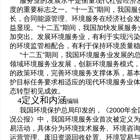
服务业的发展水平是衡量现代社会经济
度的重要标志之一。
“
十一五
”
期间，我国服
长，合同能源管理、环境服务在经济社会
益显现。
“
十二五
”
期间，我国加快发展服务
加突出。发展环境服务业，有利于实现污
的环境监管相配合，有利于保持环境质量
“
十二五
”
期间，我国环境服务业发展的
领域环境服务业发展，创新环境服务模式
的政策环境，完善环境服务支撑体系，基
护目标任务要求相适应的现代环境服务业
态转型初见成效。
定义和内涵
4
编辑
我国环境保护总局印发的，《
2000
年全
况公报》中，我国环境服务业首次被定义
易活动，具体分为环境技术服务、环境咨
运营管理、废旧资源回收处置、环境贸易