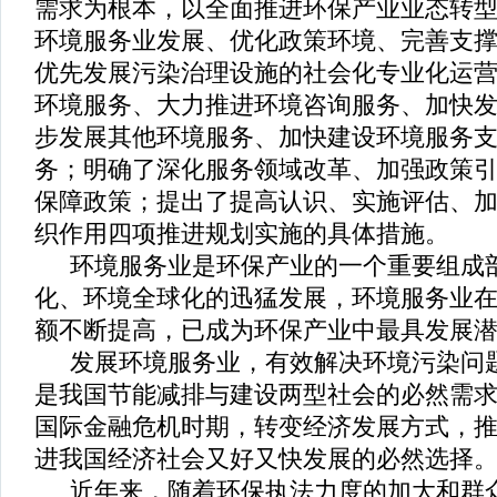
需求为根本，以全面推进环保产业业态转
环境服务业发展、优化政策环境、完善支
优先发展污染治理设施的社会化专业化运
环境服务、大力推进环境咨询服务、加快
步发展其他环境服务、加快建设环境服务
务；明确了深化服务领域改革、加强政策
保障政策；提出了提高认识、实施评估、
织作用四项推进规划实施的具体措施。
环境服务业是环保产业的一个重要组成
化、环境全球化的迅猛发展，环境服务业
额不断提高，已成为环保产业中最具发展
发展环境服务业，有效解决环境污染问
是我国节能减排与建设两型社会的必然需
国际金融危机时期，转变经济发展方式，
进我国经济社会又好又快发展的必然选择
近年来，随着环保执法力度的加大和群